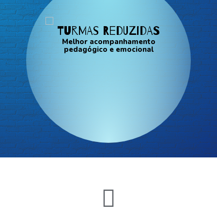
Turmas reduzidas
Melhor acompanhamento
pedagógico e emocional