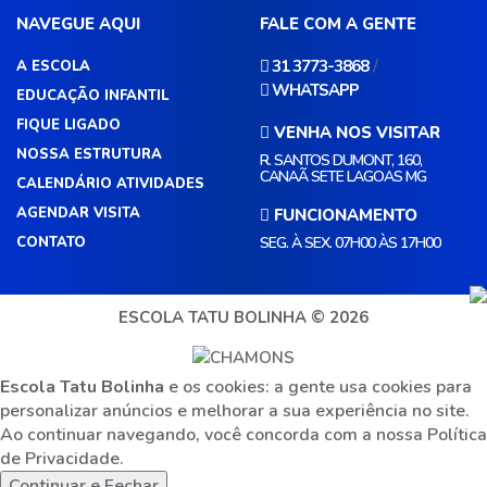
NAVEGUE AQUI
FALE COM A GENTE
/
31 3773-3868
A ESCOLA
WHATSAPP
EDUCAÇÃO INFANTIL
FIQUE LIGADO
VENHA NOS VISITAR
NOSSA ESTRUTURA
R. SANTOS DUMONT, 160,
CANAÃ SETE LAGOAS MG
CALENDÁRIO ATIVIDADES
AGENDAR VISITA
FUNCIONAMENTO
CONTATO
SEG. À SEX. 07H00 ÀS 17H00
ESCOLA TATU BOLINHA © 2026
Escola Tatu Bolinha
e os cookies: a gente usa cookies para
personalizar anúncios e melhorar a sua experiência no site.
Ao continuar navegando, você concorda com a nossa
Política
de Privacidade.
Continuar e Fechar