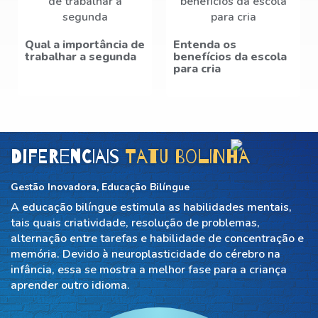
Qual a importância de
Entenda os
trabalhar a segunda
benefícios da escola
para cria
Diferenciais
Tatu Bolinha
Gestão Inovadora, Educação Bilíngue
A educação bilíngue estimula as habilidades mentais,
tais quais criatividade, resolução de problemas,
alternação entre tarefas e habilidade de concentração e
memória. Devido à neuroplasticidade do cérebro na
infância, essa se mostra a melhor fase para a criança
aprender outro idioma.