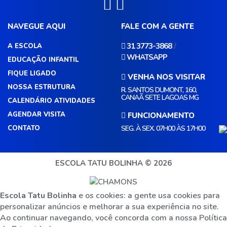
NAVEGUE AQUI
FALE COM A GENTE
/
31 3773-3868
A ESCOLA
WHATSAPP
EDUCAÇÃO INFANTIL
FIQUE LIGADO
VENHA NOS VISITAR
NOSSA ESTRUTURA
R. SANTOS DUMONT, 160,
CANAÃ SETE LAGOAS MG
CALENDÁRIO ATIVIDADES
AGENDAR VISITA
FUNCIONAMENTO
CONTATO
SEG. À SEX. 07H00 ÀS 17H00
ESCOLA TATU BOLINHA © 2026
Escola Tatu Bolinha
e os cookies: a gente usa cookies para
personalizar anúncios e melhorar a sua experiência no site.
Ao continuar navegando, você concorda com a nossa
Política