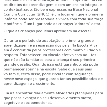
Mas uma escola de educação infantil comprometida com
os direitos de aprendizagem e com um ensino integral e
contextualizado, tão bem expressos na Base Nacional
Comum Curricular (BNCC), é um lugar em que a primeira
infância pode ser preservada e vivida com toda sua força
e potência. É um lugar onde as crianças “adoram” estar.
O que as crianças pequenas aprendem na escola?
Durante o período de adaptação, a primeira grande
aprendizagem é a separação dos pais. Na Escola Viva,
ela é conduzida pelos professores com muito cuidado e
respeito. Estabelecer um vínculo afetivo com adultos
que não são familiares para a criança é seu primeiro
grande desafio. Quando isso está garantido, ela pode
permanecer sozinha na escola. Sabe que seus pais
voltam e, certa disso, pode circular com segurança
nesse novo espaço, que guarda tantas possibilidades de
aprendizagem e crescimento.
Ela irá encontrar diariamente atividades planejadas para
que possa avançar no seu desenvolvimento motor,
cognitivo e socioemocional.