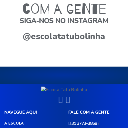
com a gente
SIGA-NOS NO INSTAGRAM
@escolatatubolinha
NAVEGUE AQUI
FALE COM A GENTE
/
31 3773-3868
A ESCOLA