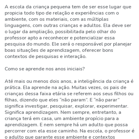
A escola da criança pequena tem de ser esse lugar que
propicia todo tipo de relação e experiências com o
ambiente, com os materiais, com as múltiplas
linguagens, com outras crianças e adultos. Ela deve ser
o lugar da ampliação, possibilitada pelo olhar do
professor apto a reconhecer e potencializar essa
pesquisa do mundo. Ele será o responsável por planejar
boas situações de aprendizagem, oferecer bons
contextos de pesquisas e interação.
Como se aprende nos anos iniciais?
Até mais ou menos dois anos, a inteligência da criança é
prática. Ela aprende na ação. Muitas vezes, os pais de
crianças dessa faixa etária se referem aos seus filhos ou
filhas, dizendo que eles “não param”. E “não parar”
significa investigar, pesquisar, explorar, experimentar.
Significa aprendizagem. Nem sempre, entretanto, a
criança terá em casa, um ambiente propício para a
aprendizagem. E nem sempre há um adulto que possa
percorrer com ela esse caminho. Na escola, o professor é
o adulto que garante esse ambiente e contextos