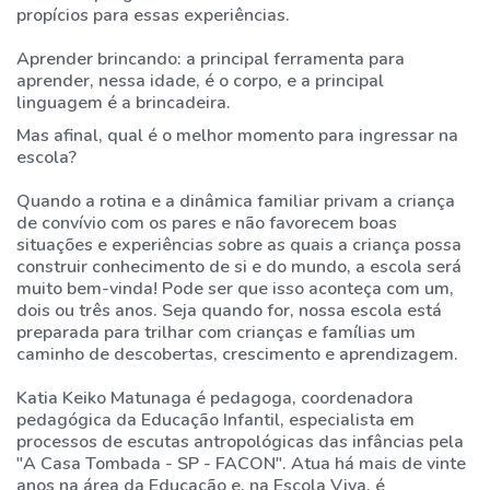
propícios para essas experiências.
Aprender brincando: a principal ferramenta para
aprender, nessa idade, é o corpo, e a principal
linguagem é a brincadeira.
Mas afinal, qual é o melhor momento para ingressar na
escola?
Quando a rotina e a dinâmica familiar privam a criança
de convívio com os pares e não favorecem boas
situações e experiências sobre as quais a criança possa
construir conhecimento de si e do mundo, a escola será
muito bem-vinda! Pode ser que isso aconteça com um,
dois ou três anos. Seja quando for, nossa escola está
preparada para trilhar com crianças e famílias um
caminho de descobertas, crescimento e aprendizagem.
Katia Keiko Matunaga é pedagoga, coordenadora
pedagógica da Educação Infantil, especialista em
processos de escutas antropológicas das infâncias pela
"A Casa Tombada - SP - FACON". Atua há mais de vinte
anos na área da Educação e, na Escola Viva, é