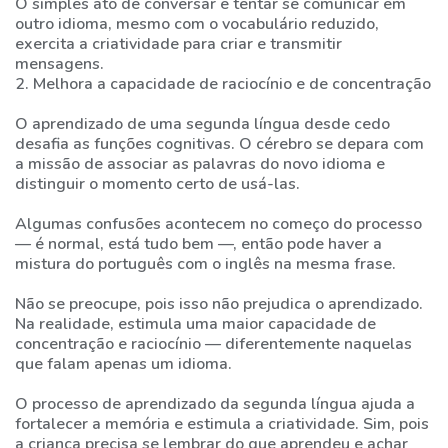
O simples ato de conversar e tentar se comunicar em
outro idioma, mesmo com o vocabulário reduzido,
exercita a criatividade para criar e transmitir
mensagens.
2. Melhora a capacidade de raciocínio e de concentração
O aprendizado de uma segunda língua desde cedo
desafia as funções cognitivas. O cérebro se depara com
a missão de associar as palavras do novo idioma e
distinguir o momento certo de usá-las.
Algumas confusões acontecem no começo do processo
— é normal, está tudo bem —, então pode haver a
mistura do português com o inglês na mesma frase.
Não se preocupe, pois isso não prejudica o aprendizado.
Na realidade, estimula uma maior capacidade de
concentração e raciocínio — diferentemente naquelas
que falam apenas um idioma.
O processo de aprendizado da segunda língua ajuda a
fortalecer a memória e estimula a criatividade. Sim, pois
a criança precisa se lembrar do que aprendeu e achar