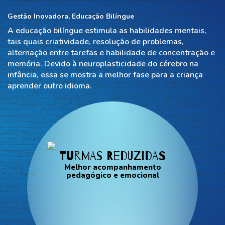
Gestão Inovadora, Educação Bilíngue
A educação bilíngue estimula as habilidades mentais,
tais quais criatividade, resolução de problemas,
alternação entre tarefas e habilidade de concentração e
memória. Devido à neuroplasticidade do cérebro na
infância, essa se mostra a melhor fase para a criança
aprender outro idioma.
Turmas reduzidas
Melhor acompanhamento
pedagógico e emocional