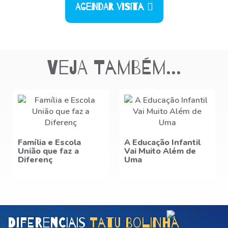
Agendar Visita
Veja também...
A Educação Infantil
Entenda os
Vai Muito Além de
benefícios da escola
Uma
para cria
Diferenciais
Tatu Bolinha