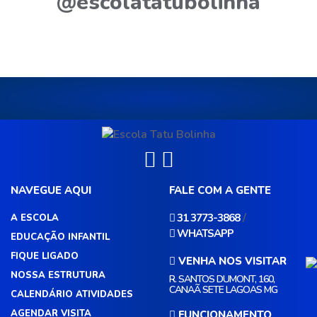
@escolatatubolinha
NAVEGUE AQUI
FALE COM A GENTE
/
31 3773-3868
A ESCOLA
WHATSAPP
EDUCAÇÃO INFANTIL
FIQUE LIGADO
VENHA NOS VISITAR
NOSSA ESTRUTURA
R. SANTOS DUMONT, 160,
CANAÃ SETE LAGOAS MG
CALENDÁRIO ATIVIDADES
AGENDAR VISITA
FUNCIONAMENTO