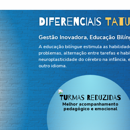
Diferenciais
Tatu
Gestão Inovadora, Educação Bilí
A educação bilíngue estimula as habilidade
problemas, alternação entre tarefas e hab
neuroplasticidade do cérebro na infância, 
outro idioma.
Turmas reduzidas
Melhor acompanhamento
pedagógico e emocional