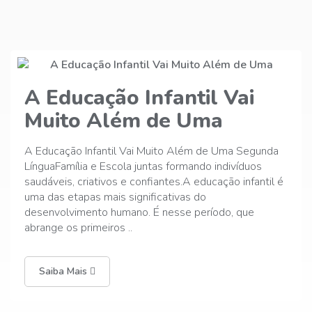
Qual a importância de
trabalhar a segunda
Estudar uma segunda língua, principalmente o inglês,
deixou de ser opção e se tornou necessidade neste
é
mundo cada vez mais globalizado. Mas é importante
que esse aprendizado seja iniciado o quanto antes,
como na infância. Durante essa fase da vida, o
processo ..
Saiba Mais