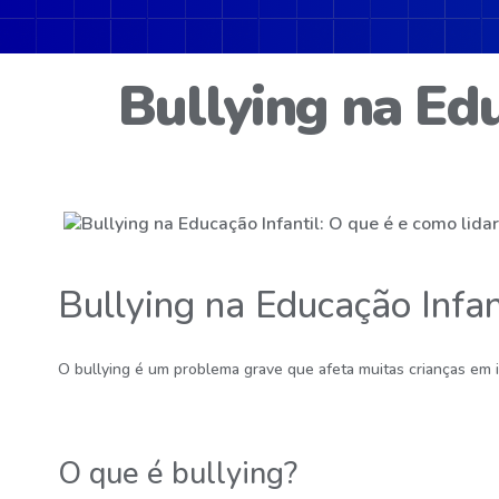
Bullying na Edu
Bullying na Educação Infan
O bullying é um problema grave que afeta muitas crianças em i
O que é bullying?