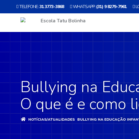
TELEFONE:
31 3773-3868
WHATSAPP:
(31) 9 8279-7961
L
Bullying na Educa
O que é e como l
NOTÍCIAS/ATUALIDADES
BULLYING NA EDUCAÇÃO INFANT