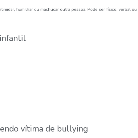
timidar, humilhar ou machucar outra pessoa. Pode ser físico, verbal ou
nfantil
sendo vítima de bullying