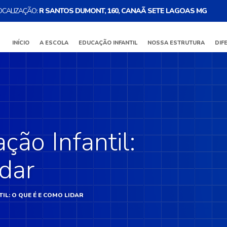
OCALIZAÇÃO:
R SANTOS DUMONT, 160, CANAÃ SETE LAGOAS MG
INÍCIO
A ESCOLA
EDUCAÇÃO INFANTIL
NOSSA ESTRUTURA
DIF
ção Infantil:
idar
IL: O QUE É E COMO LIDAR