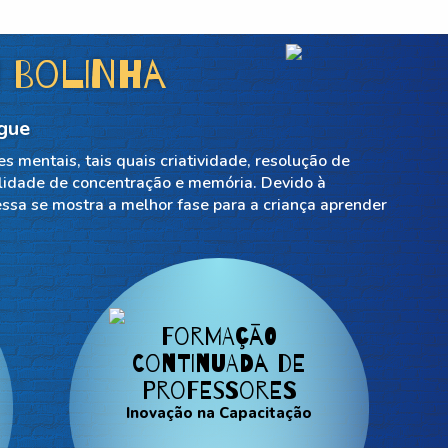
 Bolinha
ngue
s mentais, tais quais criatividade, resolução de
ilidade de concentração e memória. Devido à
essa se mostra a melhor fase para a criança aprender
Formação
Continuada de
Professores
Inovação na Capacitação