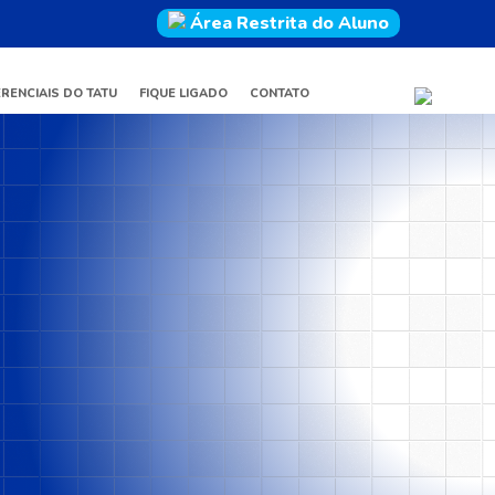
Área Restrita do Aluno
ERENCIAIS DO TATU
FIQUE LIGADO
CONTATO