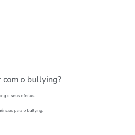
r com o bullying?
ing e seus efeitos.
ências para o bullying.