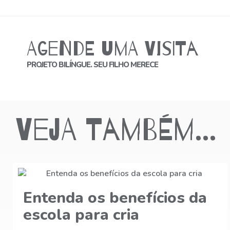
Agende uma Visita
PROJETO BILÍNGUE. SEU FILHO MERECE
Veja também...
Bullying na Educação
Infantil: O que é e