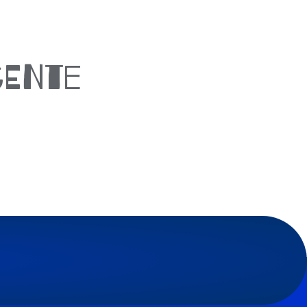
gente