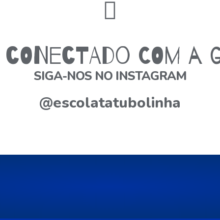
e conectado com a 
SIGA-NOS NO INSTAGRAM
@escolatatubolinha