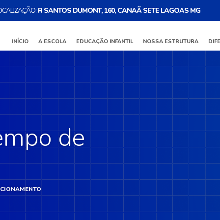
OCALIZAÇÃO:
R SANTOS DUMONT, 160, CANAÃ SETE LAGOAS MG
INÍCIO
A ESCOLA
EDUCAÇÃO INFANTIL
NOSSA ESTRUTURA
DIF
Tempo de
UNCIONAMENTO