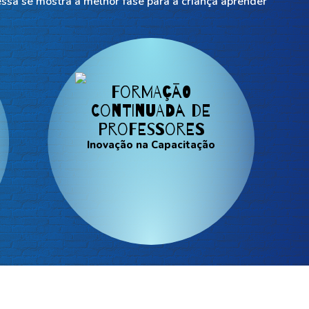
essa se mostra a melhor fase para a criança aprender
Formação
Continuada de
Professores
Inovação na Capacitação