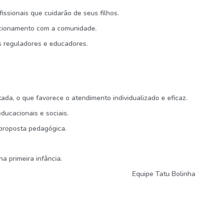
ssionais que cuidarão de seus filhos.
lacionamento com a comunidade.
 reguladores e educadores.
a, o que favorece o atendimento individualizado e eficaz.
ucacionais e sociais.
 proposta pedagógica.
a primeira infância.
Equipe Tatu Bolinha