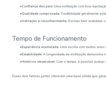
•Confiança dos pais:
Uma instituição com boa reputação 
•Qualidade comprovada:
Credibilidade geralmente está
•Indicação e reconhecimento:
Escolas bem avaliadas c
Tempo de Funcionamento
•Experiência acumulada:
Uma escola com muitos anos de
•Estabilidade:
A longevidade da instituição demonstra r
•Histórico observável:
Com o tempo, é possível avaliar 
Esses dois fatores juntos oferecem uma base sólida que garan