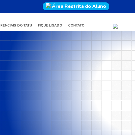
Área Restrita do Aluno
ERENCIAIS DO TATU
FIQUE LIGADO
CONTATO