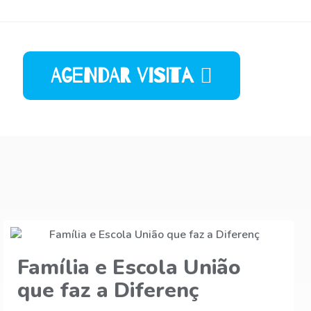
Agendar Visita
Excesso de telas e seu
impacto no desenvo