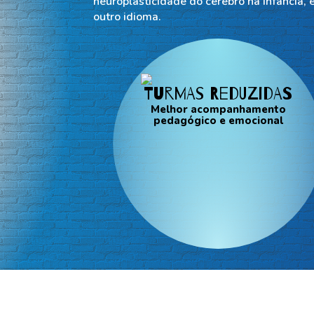
neuroplasticidade do cérebro na infância, 
outro idioma.
Turmas reduzidas
Melhor acompanhamento
pedagógico e emocional