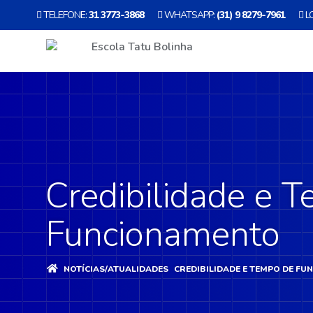
TELEFONE:
31 3773-3868
WHATSAPP:
(31) 9 8279-7961
L
Credibilidade e 
Funcionamento
NOTÍCIAS/ATUALIDADES
CREDIBILIDADE E TEMPO DE F